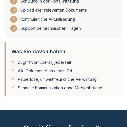
Schulung in der Portal-Nutzung
2
Upload aller relevanten Dokumente
3
Kontinuierliche Aktualisierung
4
Support bei technischen Fragen
5
Was Sie davon haben
✓
Zugriff von überall, jederzeit
✓
Alle Dokumente an einem Ort
✓
Papierlose, umweltfreundliche Verwaltung
✓
Schnelle Kommunikation ohne Medienbrüche