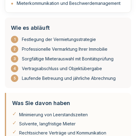
Mieterkommunikation und Beschwerdemanagement
Wie es abläuft
Festlegung der Vermietungsstrategie
1
Professionelle Vermarktung Ihrer Immobilie
2
Sorgfältige Mieterauswahl mit Bonitätsprüfung
3
Vertragsabschluss und Objektübergabe
4
Laufende Betreuung und jährliche Abrechnung
5
Was Sie davon haben
✓
Minimierung von Leerstandszeiten
✓
Solvente, langfristige Mieter
✓
Rechtssichere Verträge und Kommunikation