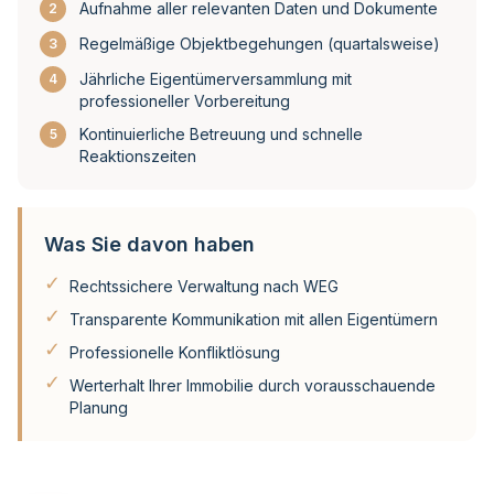
Aufnahme aller relevanten Daten und Dokumente
2
Regelmäßige Objektbegehungen (quartalsweise)
3
Jährliche Eigentümerversammlung mit
4
professioneller Vorbereitung
Kontinuierliche Betreuung und schnelle
5
Reaktionszeiten
Was Sie davon haben
✓
Rechtssichere Verwaltung nach WEG
✓
Transparente Kommunikation mit allen Eigentümern
✓
Professionelle Konfliktlösung
✓
Werterhalt Ihrer Immobilie durch vorausschauende
Planung