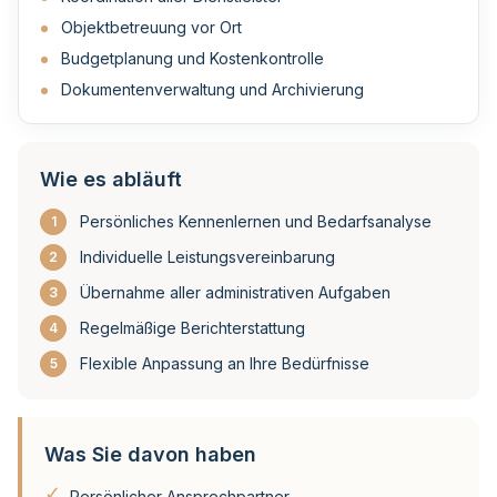
Objektbetreuung vor Ort
Budgetplanung und Kostenkontrolle
Dokumentenverwaltung und Archivierung
Wie es abläuft
Persönliches Kennenlernen und Bedarfsanalyse
1
Individuelle Leistungsvereinbarung
2
Übernahme aller administrativen Aufgaben
3
Regelmäßige Berichterstattung
4
Flexible Anpassung an Ihre Bedürfnisse
5
Was Sie davon haben
✓
Persönlicher Ansprechpartner