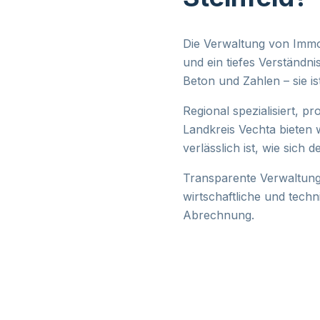
Die Verwaltung von Immob
und ein tiefes Verständni
Beton und Zahlen – sie i
Regional spezialisiert, pr
Landkreis Vechta bieten 
verlässlich ist, wie sich
Transparente Verwaltung
wirtschaftliche und tech
Abrechnung.