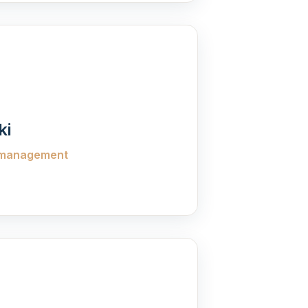
ki
smanagement