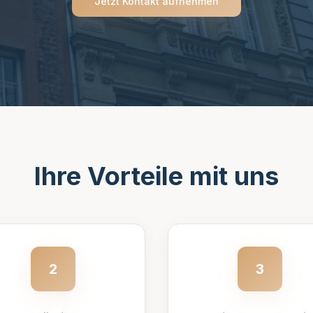
Jetzt Kontakt aufnehmen
Ihre Vorteile mit uns
2
3