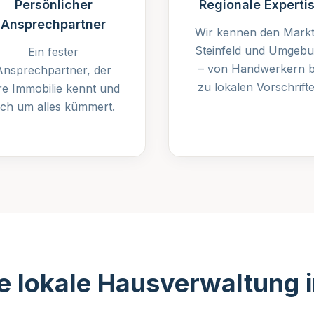
Persönlicher
Regionale Experti
Ansprechpartner
Wir kennen den Markt
Steinfeld und Umgeb
Ein fester
– von Handwerkern b
Ansprechpartner, der
zu lokalen Vorschrifte
re Immobilie kennt und
ich um alles kümmert.
 lokale Hausverwaltung 