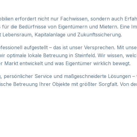
ilien erfordert nicht nur Fachwissen, sondern auch Erfah
s für die Bedürfnisse von Eigentümern und Mietern. Eine Im
st Lebensraum, Kapitalanlage und Zukunftssicherung.
ofessionell aufgestellt – das ist unser Versprechen. Mit uns
wir optimale lokale Betreuung in Steinfeld. Wir wissen, we
 der Markt entwickelt und was Eigentümer wirklich bewegt.
, persönlicher Service und maßgeschneiderte Lösungen –
nische Betreuung Ihrer Objekte mit größter Sorgfalt. Von de