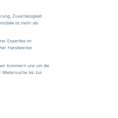
rung, Zuverlässigkeit
mobilie ist mehr als
erer Expertise im
lcher Handwerker
 wir kümmern uns um die
r Mietersuche bis zur