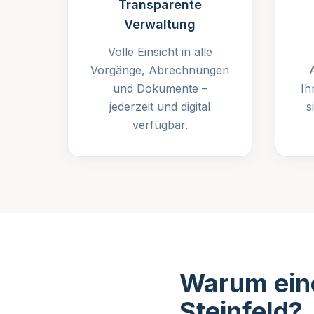
Transparente
Verwaltung
Volle Einsicht in alle
Vorgänge, Abrechnungen
und Dokumente –
Ih
jederzeit und digital
s
verfügbar.
Warum eine
Steinfeld?