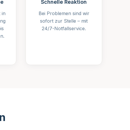
se
Schnelle Reaktion
 in
Bei Problemen sind wir
ung
sofort zur Stelle – mit
is
24/7-Notfallservice.
n.
in