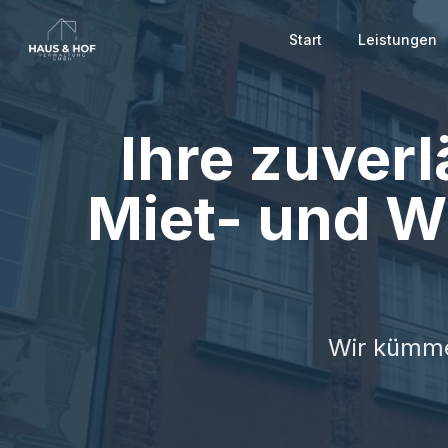
Start
Leistungen
Ihre zuver
Miet- und W
Wir kümmer